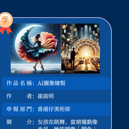
作品名稱
：
AI圖像繪製
作者
：
崔誜明
申報部門
：
香港仔美術部
簡介
：
女孩在跳舞，當裙襬動像