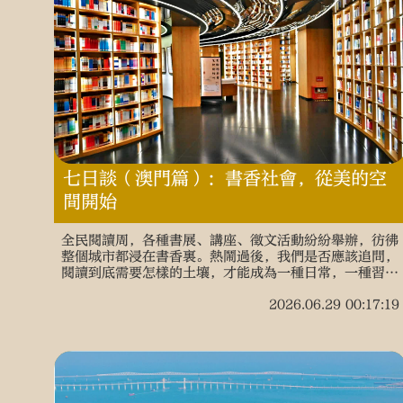
七日談（澳門篇）：書香社會，從美的空
間開始
全民閱讀周，各種書展、講座、徵文活動紛紛舉辦，彷彿
整個城市都浸在書香裏。熱鬧過後，我們是否應該追問，
閱讀到底需要怎樣的土壤，才能成為一種日常，一種習
慣，而不是一年一度的儀式？
2026.06.29 00:17:19