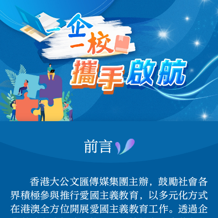
前言
香港大公文匯傳媒集團主辦，鼓勵社會各
界積極參與推行愛國主義教育，以多元化方式
在港澳全方位開展愛國主義教育工作。透過企