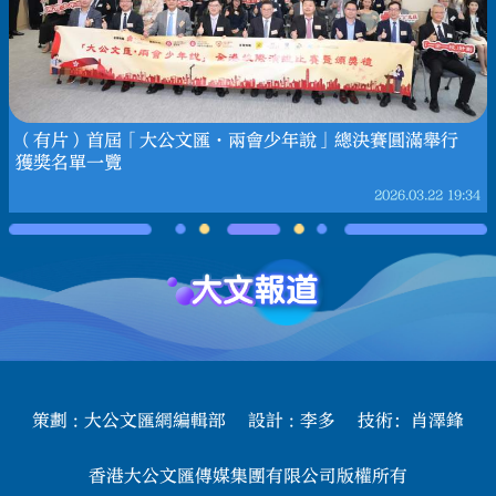
（有片）首屆「大公文匯·兩會少年說」總決賽圓滿舉行
獲獎名單一覽
2026.03.22
19:34
策劃 : 大公文匯網編輯部 設計 : 李多 技術：肖澤鋒
香港大公文匯傳媒集團有限公司版權所有