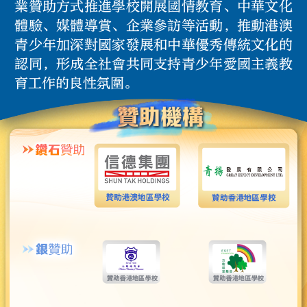
業贊助方式推進學校開展國情教育、中華文化
體驗、媒體導賞、企業參訪等活動，推動港澳
青少年加深對國家發展和中華優秀傳統文化的
認同，形成全社會共同支持青少年愛國主義教
育工作的良性氛圍。