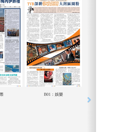
國際
B01：娛樂