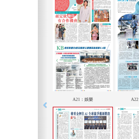
A21：娛樂
A2