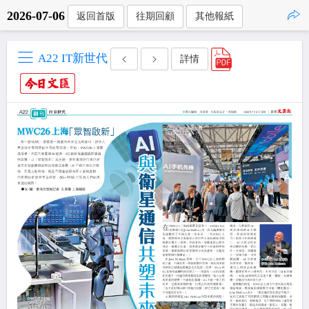
2026-07-06
返回首版
往期回顧
其他報紙
點擊複製
A22 IT新世代
詳情