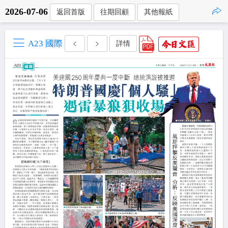
2026-07-06
返回首版
往期回顧
其他報紙
點擊複製
A23 國際
詳情