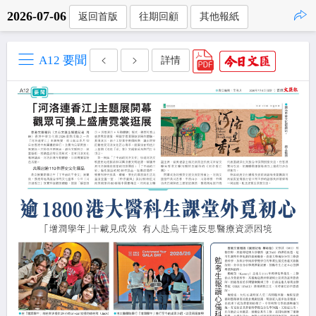
2026-07-06
返回首版
往期回顧
其他報紙
點擊複製
A12 要聞
詳情