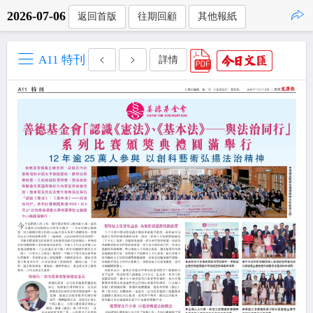
2026-07-06
返回首版
往期回顧
其他報紙
點擊複製
A11 特刊
詳情