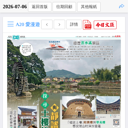
2026-07-06
返回首版
往期回顧
其他報紙
點擊複製
A20 愛漫遊
詳情