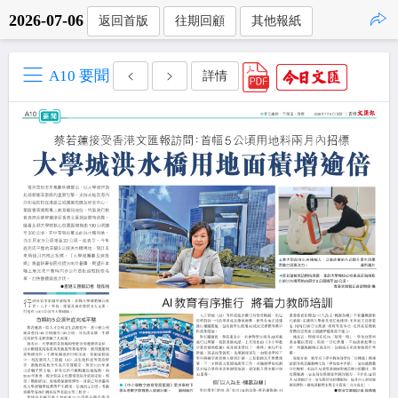
2026-07-06
返回首版
往期回顧
其他報紙
點擊複製
A10 要聞
詳情