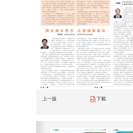
上一版
下載