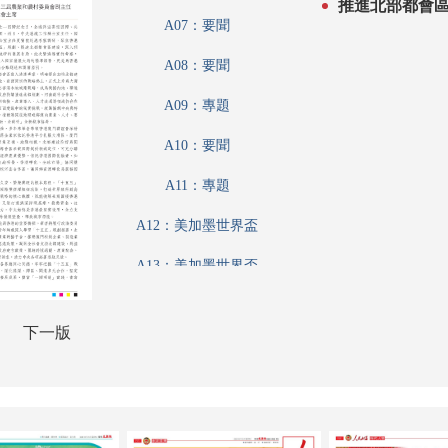
A07：要聞
A08：要聞
A09：專題
A10：要聞
A11：專題
A12：美加墨世界盃
A13：美加墨世界盃
A14：港聞
下一版
A15：港聞
A16：港聞
A17：香江載道