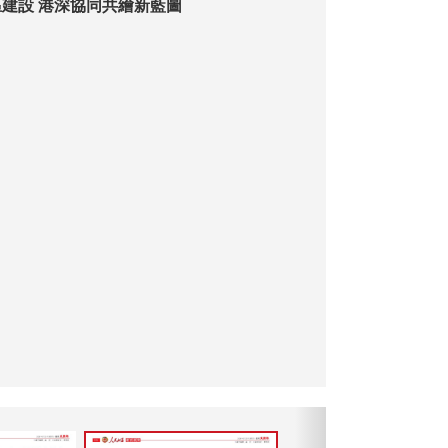
推進北部都會區建設 港深協同共繪新藍圖