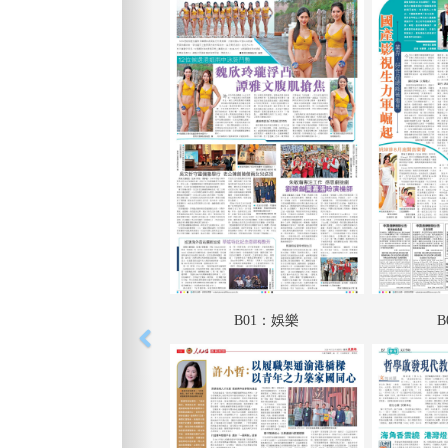
B01：娛樂
B