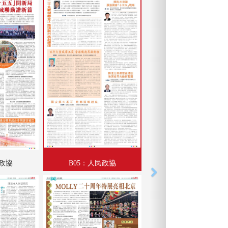
民政協
B05：人民政協