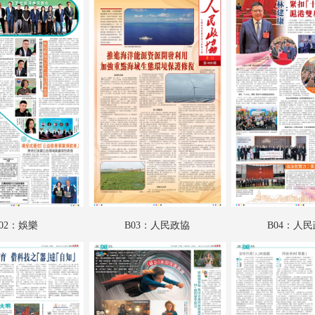
A18：內地
A19：國際
A20：國際
B01：娛樂
B02：娛樂
B03：人民政協
B04：人民政協
B05：人民政協
02：娛樂
B03：人民政協
B04：人
B06：人民政協
B07：文江學海
B08：星光