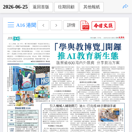
2026-06-25
返回首版
往期回顧
其他報紙
點擊複製
A16 港聞
詳情