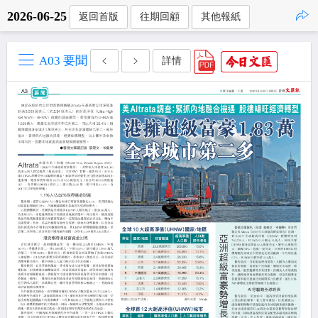
2026-06-25
返回首版
往期回顧
其他報紙
點擊複製
A03 要聞
詳情