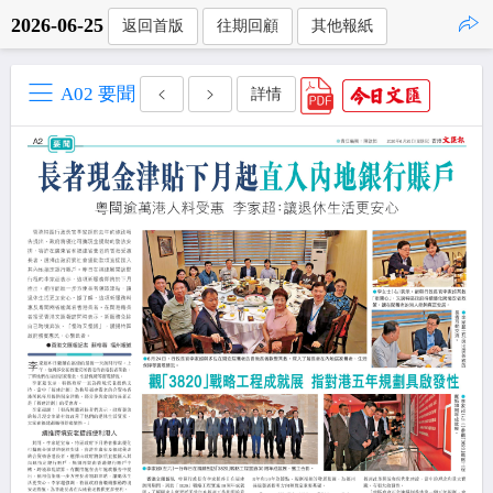
2026-06-25
返回首版
往期回顧
其他報紙
點擊複製
A02 要聞
詳情