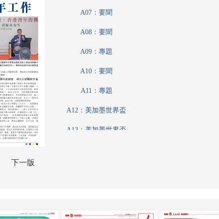
A07：要聞
A08：要聞
A09：專題
A10：要聞
A11：專題
A12：美加墨世界盃
A13：美加墨世界盃
A14：港聞
下一版
A15：港聞
A16：港聞
A17：香江載道