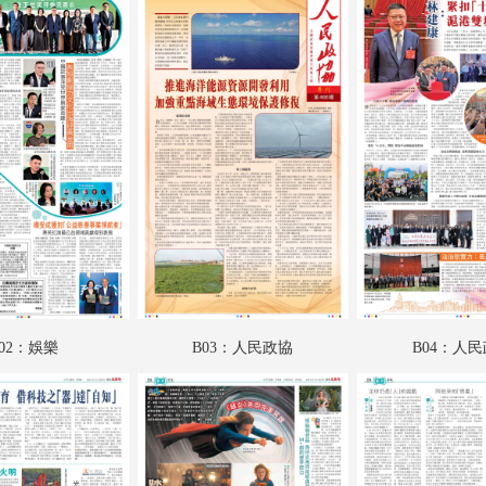
A18：內地
A19：國際
A20：國際
B01：娛樂
B02：娛樂
B03：人民政協
B04：人民政協
B05：人民政協
02：娛樂
B03：人民政協
B04：人
B06：人民政協
B07：文江學海
B08：星光