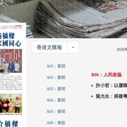
香港文匯報
香港文匯報
202
A01：要聞
B06：人民政協
A02：要聞
A03：要聞
A04：要聞
A05：要聞
A06：專題