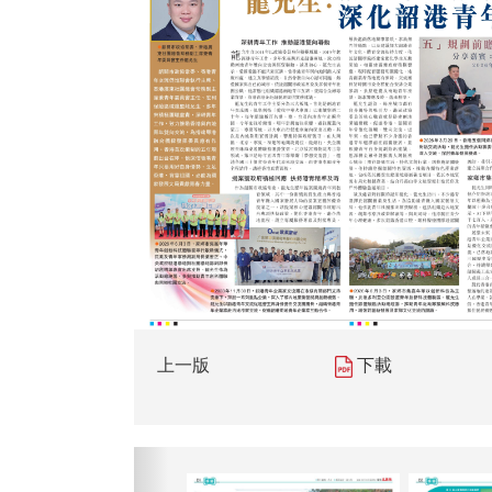
上一版
下載