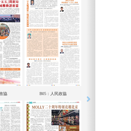
民政協
B05：人民政協