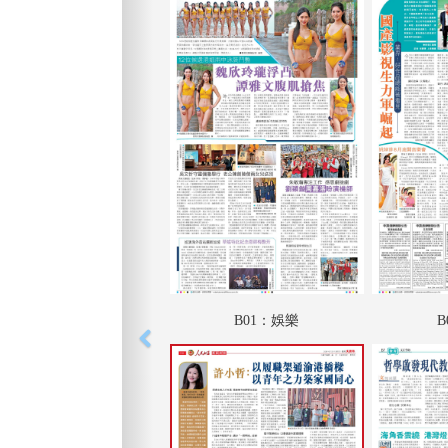
B01：娛樂
B