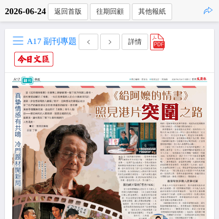
2026-06-24
返回首版
往期回顧
其他報紙
點擊複製
A17 副刊專題
詳情