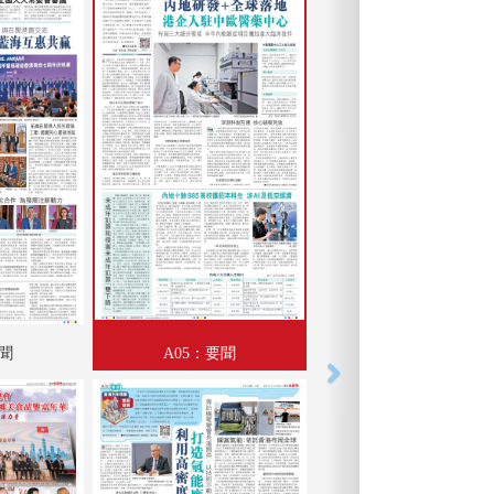
要聞
A05：要聞