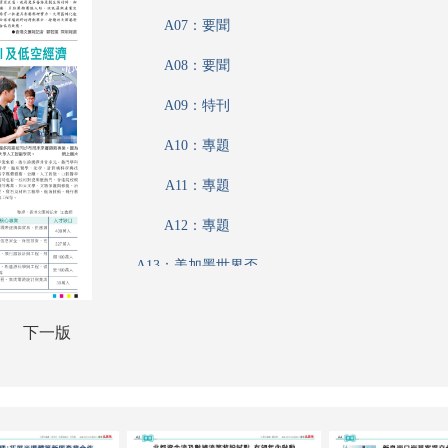
A07：要聞
A08：要聞
A09：特刊
A10：專題
A11：專題
A12：專題
A13：美加墨世界盃
A14：美加墨世界盃
下一版
A15：專題
A16：專題
A17：副刊專題