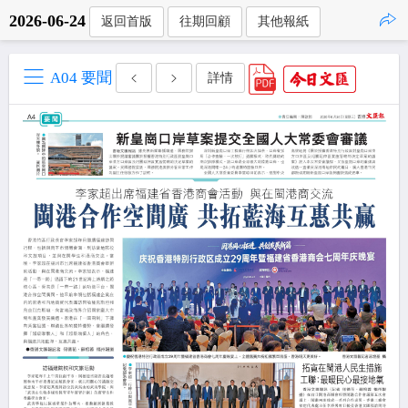
2026-06-24
返回首版
往期回顧
其他報紙
點擊複製
A04 要聞
詳情