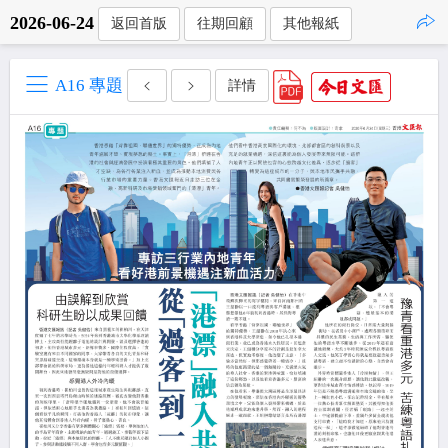
2026-06-24
返回首版
往期回顧
其他報紙
點擊複製
A16 專題
詳情