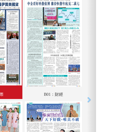
國際
B01：財經