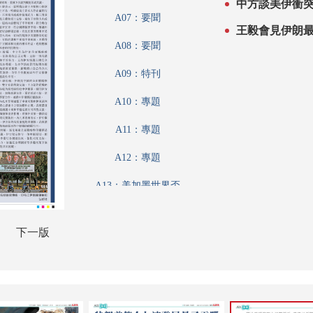
A07：要聞
王毅會見伊朗
A08：要聞
A09：特刊
A10：專題
A11：專題
A12：專題
A13：美加墨世界盃
A14：美加墨世界盃
下一版
A15：專題
A16：專題
A17：副刊專題