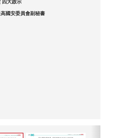
中方談美伊衝突 四大啟示
最高國安委員會副秘書