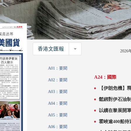
香港文匯報
香港文匯報
202
A01：要聞
A24：國際
A02：要聞
【伊朗危機】釋放款項
A03：要聞
A04：要聞
A05：要聞
A06：要聞