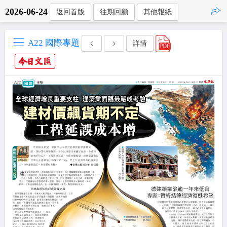
2026-06-24
返回首版
往期回顧
其他報紙
點擊複製
A22 國際專題
詳情