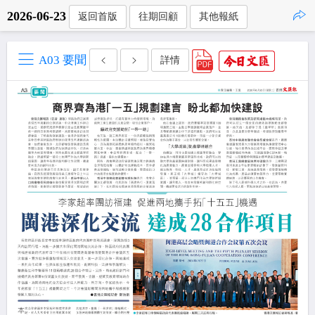
2026-06-23
返回首版
往期回顧
其他報紙
點擊複製
A03 要聞
詳情