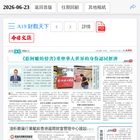
2026-06-23
返回首版
往期回顧
其他報紙
點擊複製
A19 財觀天下
詳情