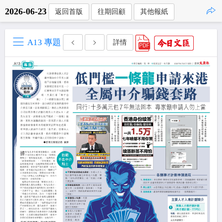
2026-06-23
返回首版
往期回顧
其他報紙
點擊複製
A13 專題
詳情