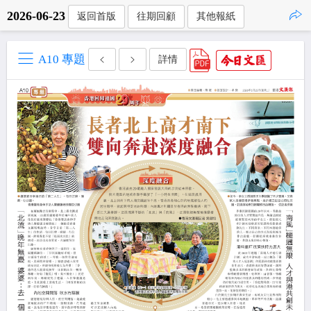
2026-06-23
返回首版
往期回顧
其他報紙
點擊複製
A10 專題
詳情