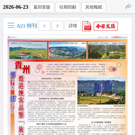
2026-06-23
返回首版
往期回顧
其他報紙
點擊複製
A21 特刊
詳情