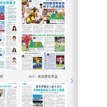
要聞
A15：美加墨世界盃