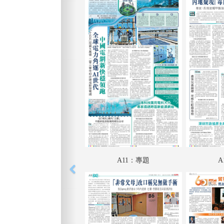
A11：專題
A