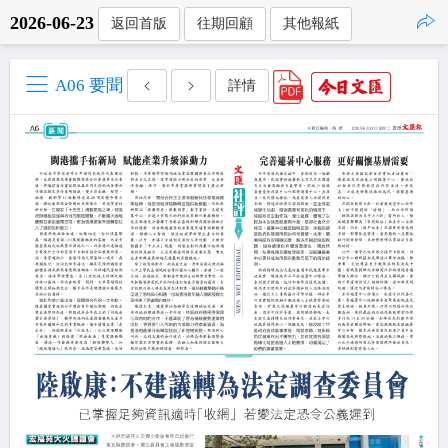
2026-06-23
返回首版
往期回顧
其他報紙
點擊複製
A06 要聞
詳情