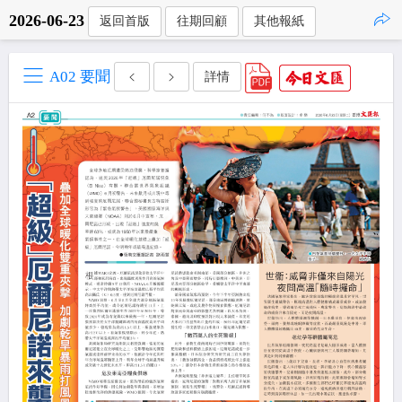
2026-06-23
返回首版
往期回顧
其他報紙
點擊複製
A02 要聞
詳情