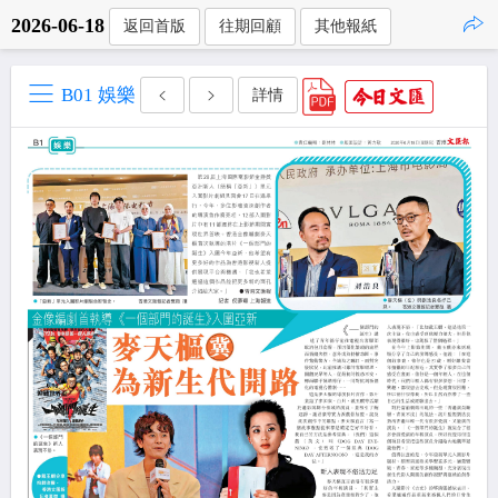
2026-06-18
返回首版
往期回顧
其他報紙
點擊複製
B01 娛樂
詳情