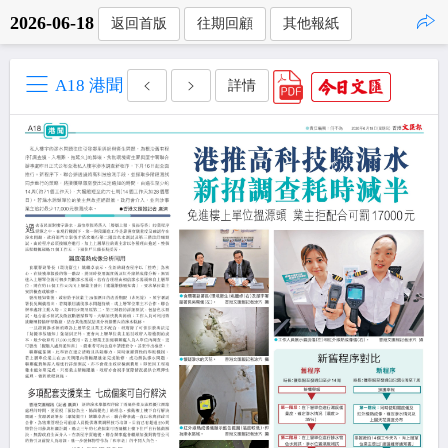
2026-06-18
返回首版
往期回顧
其他報紙
點擊複製
A18 港聞
詳情