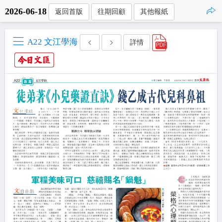
2026-06-18
返回首版
往期回顧
其他報紙
點擊複製
A22 文江學海
詳情