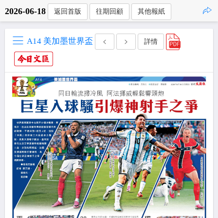
2026-06-18
返回首版
往期回顧
其他報紙
點擊複製
A14 美加墨世界盃
詳情