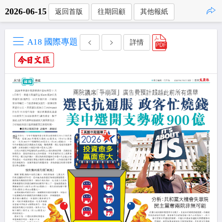
2026-06-15
返回首版
往期回顧
其他報紙
點擊複製
A18 國際專題
詳情