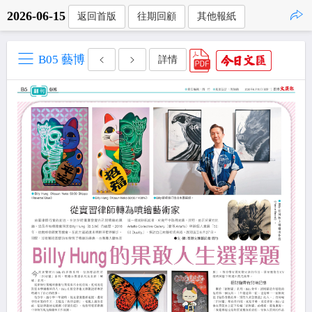
2026-06-15
返回首版
往期回顧
其他報紙
點擊複製
B05 藝博
詳情