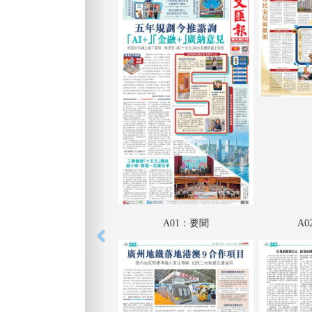
A01：要聞
A0