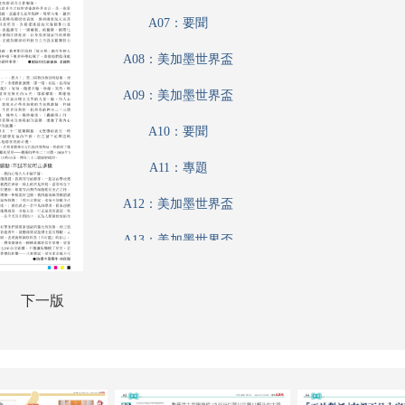
A07：要聞
A08：美加墨世界盃
A09：美加墨世界盃
A10：要聞
A11：專題
A12：美加墨世界盃
A13：美加墨世界盃
A14：港聞
下一版
A15：港聞
A16：香江載道
A17：內地