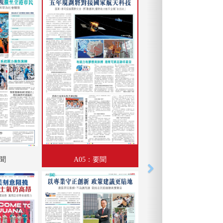
要聞
A05：要聞