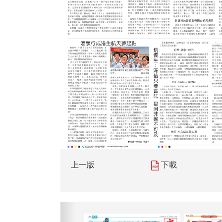
上一版
下載