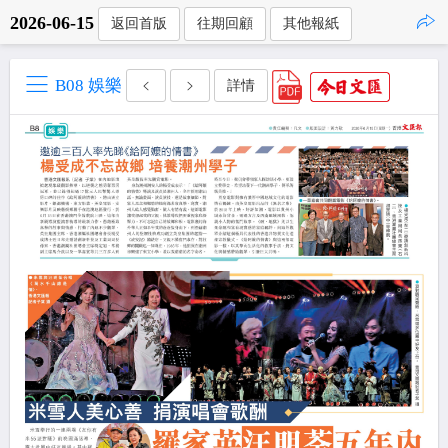
2026-06-15
返回首版
往期回顧
其他報紙
點擊複製
B08 娛樂
詳情