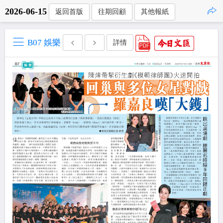
2026-06-15
返回首版
往期回顧
其他報紙
點擊複製
B07 娛樂
詳情