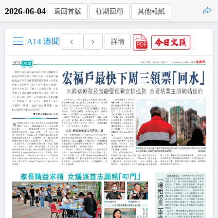
2026-06-04
返回首版
往期回顧
其他報紙
點擊複製
A14 港聞
詳情