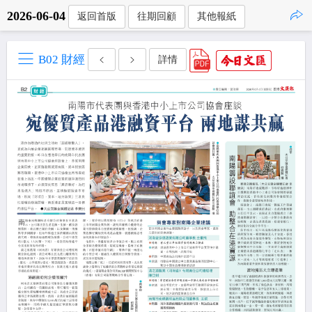
2026-06-04
返回首版
往期回顧
其他報紙
點擊複製
B02 財經
詳情