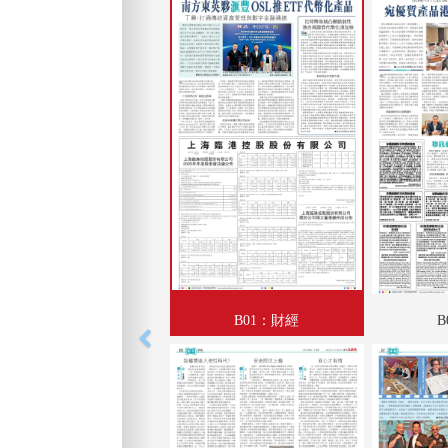
B01：財經
B