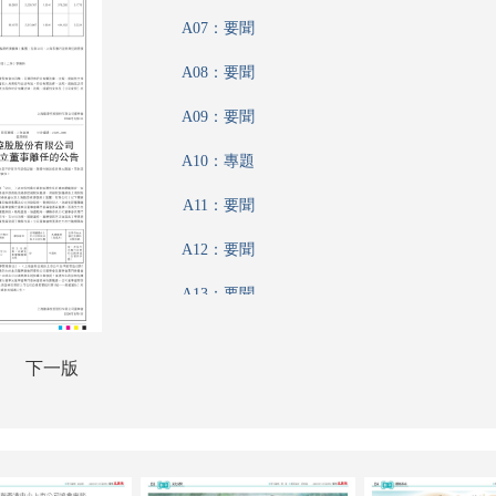
A07：要聞
A08：要聞
A09：要聞
A10：專題
A11：要聞
A12：要聞
A13：要聞
A14：港聞
下一版
A15：港聞
A16：香江載道
A17：文江學海