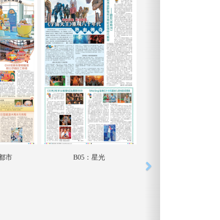
動都市
B05：星光