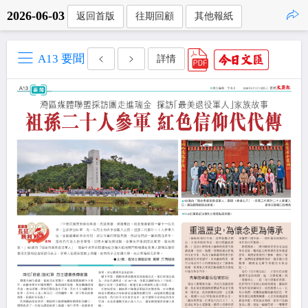
2026-06-03
返回首版
往期回顧
其他報紙
點擊複製
A13 要聞
詳情