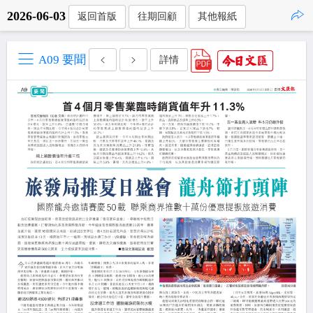
2026-06-03
返回首版
往期回顧
其他報紙
點擊複製
A09 要聞
詳情