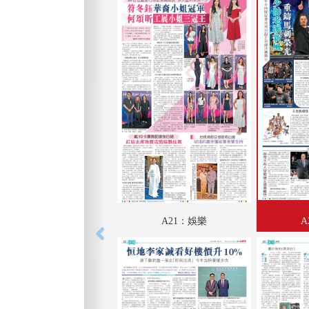
A21：娛樂
A