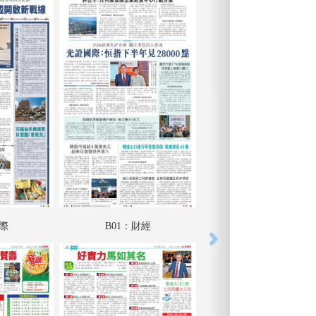
國際
B01：財經