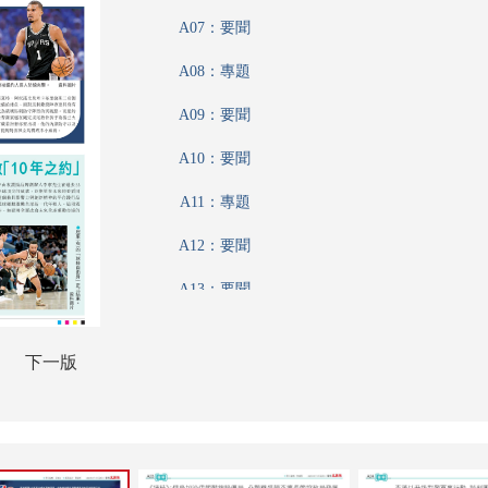
A07：要聞
A08：專題
A09：要聞
A10：要聞
A11：專題
A12：要聞
A13：要聞
A14：專題
下一版
A15：要聞
A16：港聞
A17：香江載道