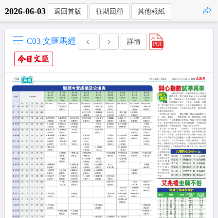
2026-06-03
返回首版
往期回顧
其他報紙
點擊複製
C03 文匯馬經
詳情