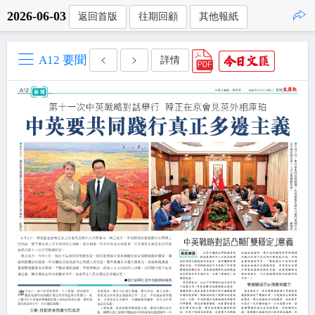
2026-06-03
返回首版
往期回顧
其他報紙
點擊複製
A12 要聞
詳情