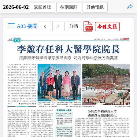
2026-06-02
返回首版
往期回顧
其他報紙
點擊複製
A03 要聞
詳情