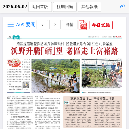
2026-06-02
返回首版
往期回顧
其他報紙
點擊複製
A09 要聞
詳情