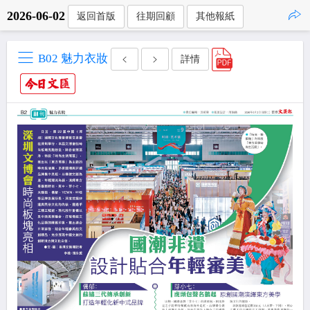
2026-06-02
返回首版
往期回顧
其他報紙
點擊複製
B02 魅力衣妝
詳情