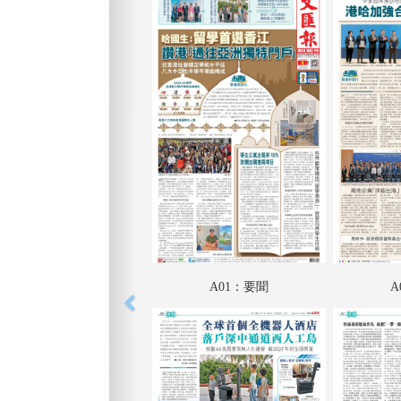
A01：要聞
A