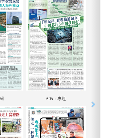
要聞
A05：專題