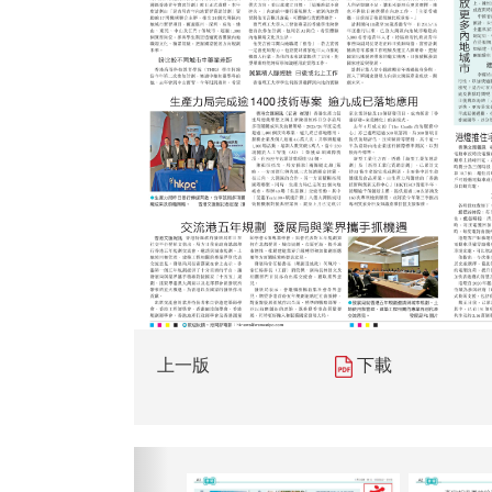
上一版
下載