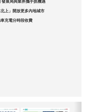
交流港五年規劃 發展局與業界攜手抓機遇
車北上」開放更多內地城市
動車充電分時段收費